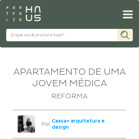
MINHA CONTA
APARTAMENTO DE UMA
JOVEM MÉDICA
REFORMA
Caasa+ arquitetura e
Por
design