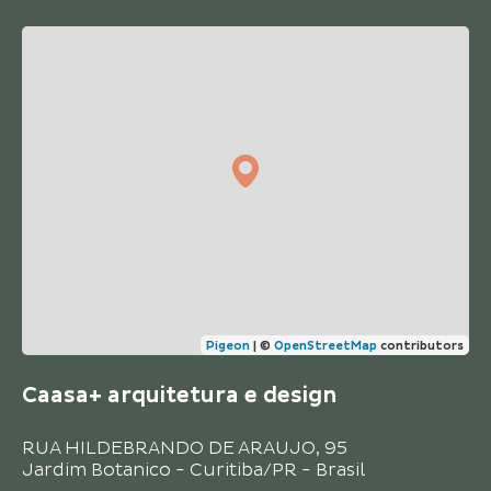
Pigeon
|
©
OpenStreetMap
contributors
Caasa+ arquitetura e design
RUA HILDEBRANDO DE ARAUJO, 95
Jardim Botanico - Curitiba/PR - Brasil