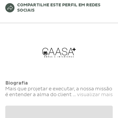
COMPARTILHE ESTE PERFIL EM REDES
SOCIAIS
Biografia
Mais que projetar e executar, a nossa missão
é entender a alma do cliente de tal forma
... visualizar mais
que possamos fazer com que ele tenha
materializado o desejo de um espaço único.