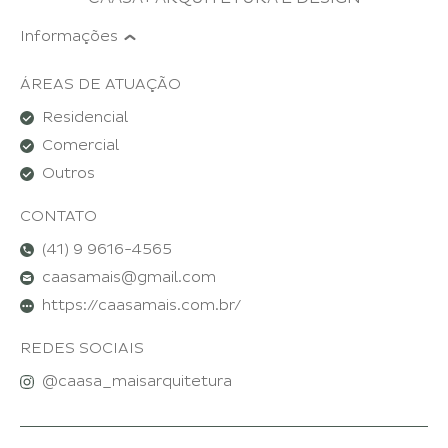
Informações
ÁREAS DE ATUAÇÃO
Residencial
Comercial
Outros
CONTATO
(41) 9 9616-4565
caasamais@gmail.com
https://caasamais.com.br/
REDES SOCIAIS
@
caasa_maisarquitetura