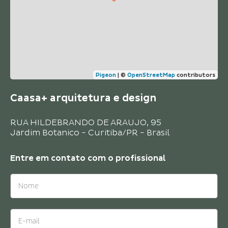
Pigeon
|
©
OpenStreetMap
contributors
Caasa+ arquitetura e design
RUA HILDEBRANDO DE ARAUJO, 95
Jardim Botanico - Curitiba/PR - Brasil
Entre em contato com o
profissional