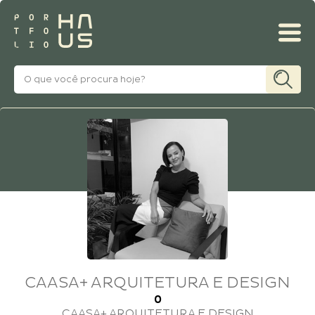
MINHA CONTA
CAASA+ ARQUITETURA E DESIGN
0
CAASA+ ARQUITETURA E DESIGN