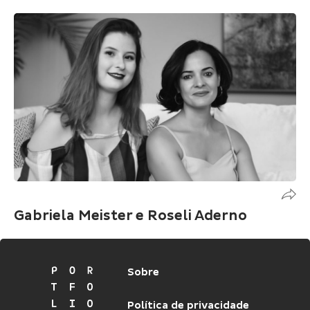
suede importado no estofado, puff e
cabeceira. Espelhos foram nossos aliados
para trazer elegância.
Gabriela Meister e Roseli Aderno
Sobre
Política de privacidade