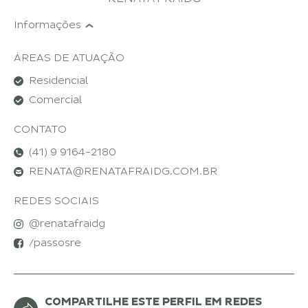
Informações
ÁREAS DE ATUAÇÃO
Residencial
Comercial
CONTATO
(41) 9 9164-2180
RENATA@RENATAFRAIDG.COM.BR
REDES SOCIAIS
@
renatafraidg
/
passosre
COMPARTILHE ESTE PERFIL EM REDES