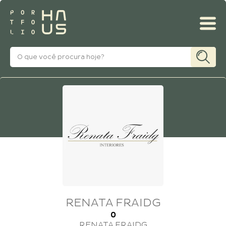
MINHA CONTA
RENATA FRAIDG
0
RENATA FRAIDG