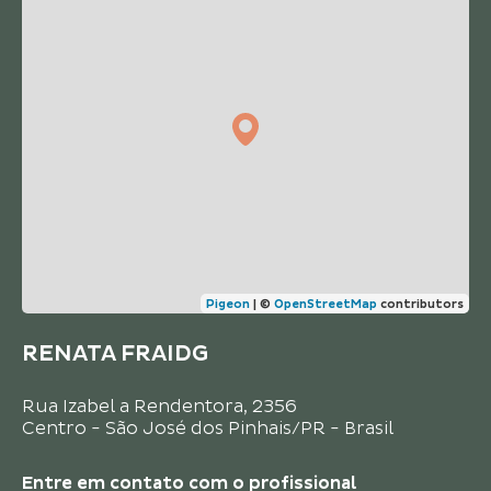
Pigeon
|
©
OpenStreetMap
contributors
RENATA FRAIDG
Rua Izabel a Rendentora, 2356
Centro - São José dos Pinhais/PR - Brasil
Entre em contato com o
profissional