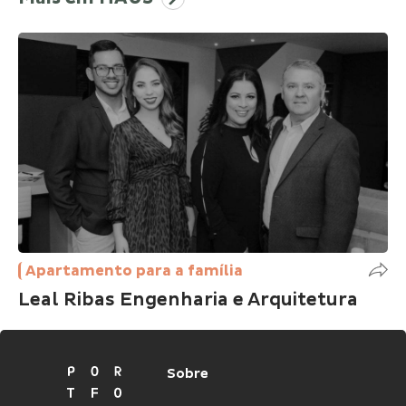
Casa Suspensa
O pedido dos clientes foi transformar a
compra de três apartamentos em uma
residência suspensa, com muito conforto,
luxo, praticidade e privacidade; criar um
refúgio para a família.
Apartamento para a família
Leal Ribas Engenharia e Arquitetura
Sobre