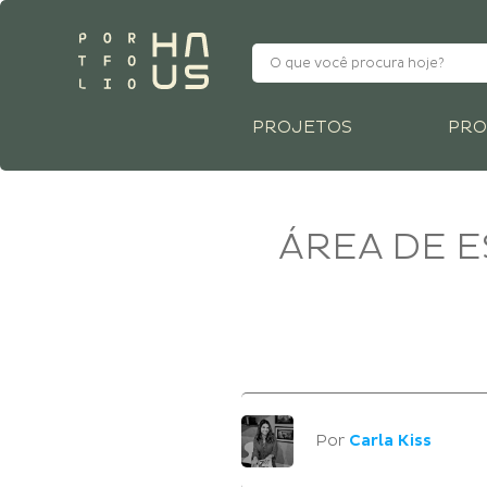
PROJETOS
PRO
ÁREA DE 
Por
Carla Kiss