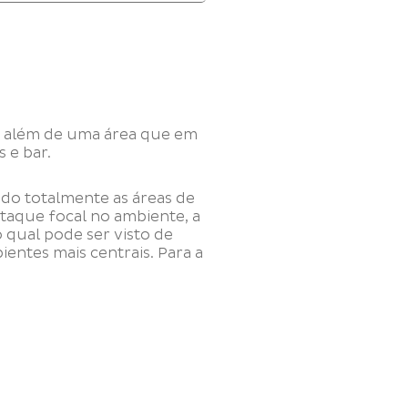
V, além de uma área que em
 e bar.
ndo totalmente as áreas de
estaque focal no ambiente, a
 qual pode ser visto de
ientes mais centrais. Para a