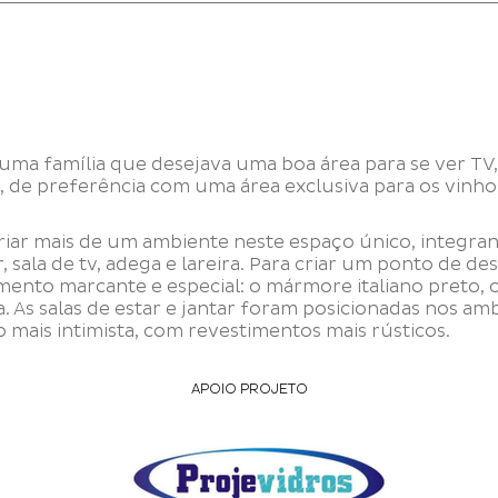
uma família que desejava uma boa área para se ver T
 de preferência com uma área exclusiva para os vinhos
criar mais de um ambiente neste espaço único, integra
ar, sala de tv, adega e lareira. Para criar um ponto de d
mento marcante e especial: o mármore italiano preto, o
. As salas de estar e jantar foram posicionadas nos amb
 mais intimista, com revestimentos mais rústicos.
APOIO PROJETO