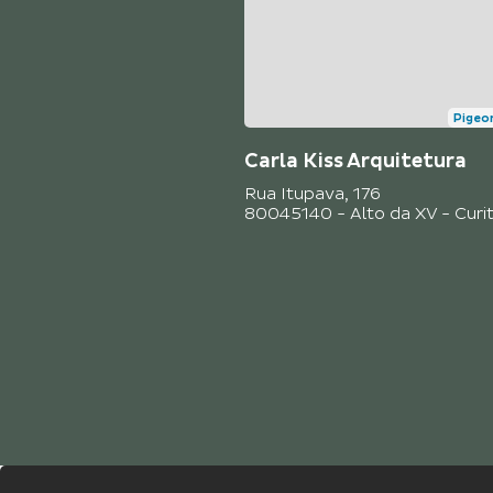
Pigeo
Carla Kiss Arquitetura
Rua Itupava, 176
Crédito: Divulgação
80045140 - Alto da XV - Curit