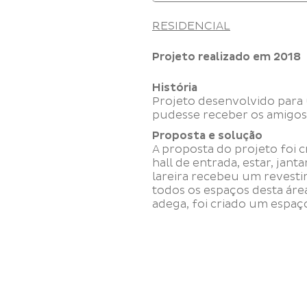
RESIDENCIAL
Projeto realizado em
2018
História
Projeto desenvolvido para 
pudesse receber os amigos,
Proposta e solução
A proposta do projeto foi 
hall de entrada, estar, jant
lareira recebeu um revesti
todos os espaços desta área
adega, foi criado um espaço