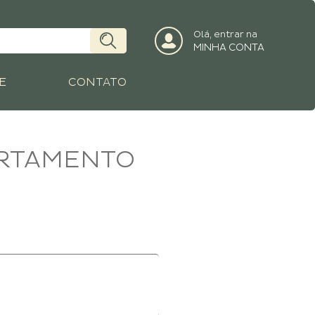
Olá, entrar na
MINHA CONTA
E
CONTATO
ARTAMENTO