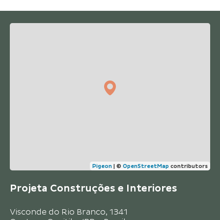
Pigeon
|
©
OpenStreetMap
contributors
Projeta Construções e Interiores
Visconde do Rio Branco, 1341