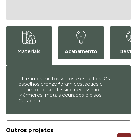
Materiais
Acabamento
Desta
Utilizamos muitos vidros e espelhos. Os
espelhos bronze foram destaques e
deram o toque clássico necessário.
Mármores, metais dourados e pisos
Callacata.
Outros projetos