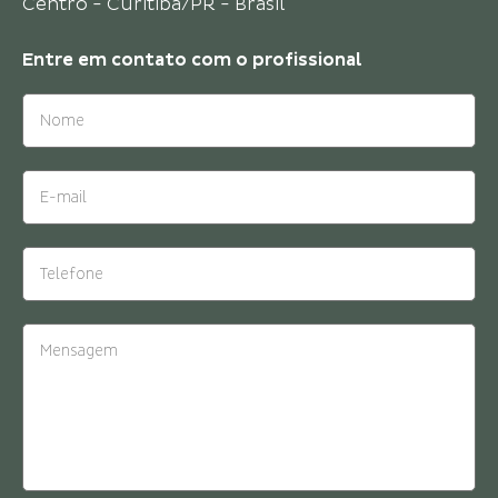
Centro - Curitiba/PR - Brasil
Crédito: Fernando Zequinão
Entre em contato com o
profissional