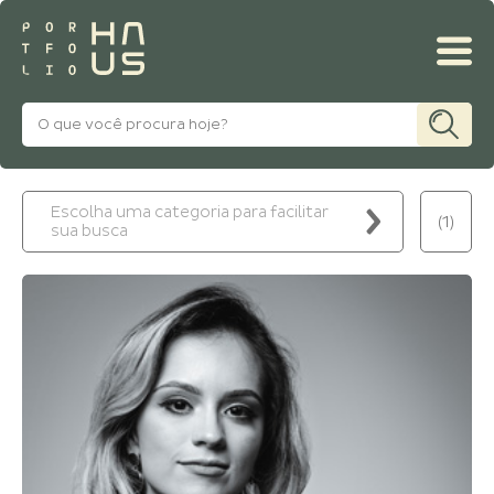
MINHA CONTA
Escolha uma categoria para facilitar
(1)
sua busca