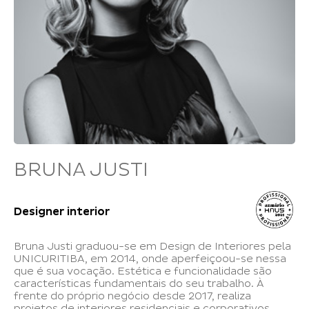
BRUNA JUSTI
Designer interior
Bruna Justi graduou-se em Design de Interiores pela
UNICURITIBA, em 2014, onde aperfeiçoou-se nessa
que é sua vocação. Estética e funcionalidade são
características fundamentais do seu trabalho. À
frente do próprio negócio desde 2017, realiza
projetos de interiores residenciais e corporativos.