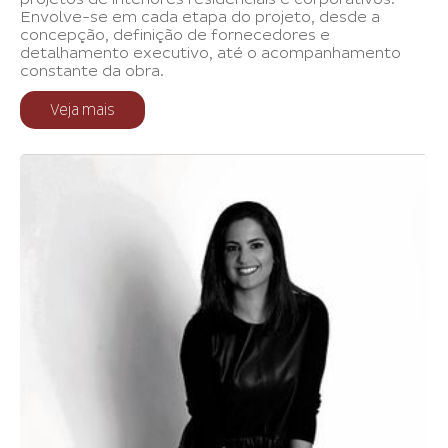
Envolve-se em cada etapa do projeto, desde a
concepção, definição de fornecedores e
detalhamento executivo, até o acompanhamento
constante da obra.
Veja mais