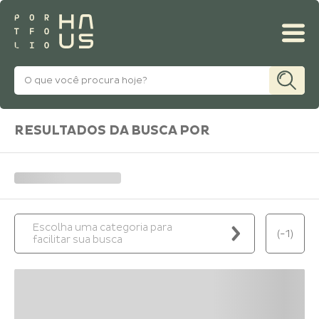
MINHA CONTA
RESULTADOS DA BUSCA POR
Escolha uma categoria para
(-1)
facilitar sua busca